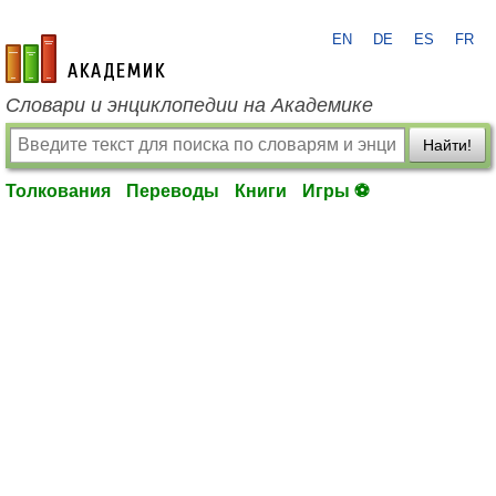
EN
DE
ES
FR
academic.ru
Словари и энциклопедии на Академике
Найти!
Толкования
Переводы
Книги
Игры ⚽