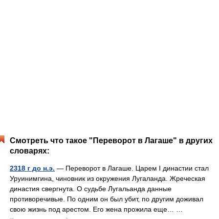
Смотреть что такое "Переворот в Лагаше" в других
словарях:
2318 г до н.э.
— Переворот в Лагаше. Царем I династии стал
Уруинимгина, чиновник из окружения Лугаланда. Жреческая
династия свергнута. О судьбе Лугальанда данные
противоречивые. По одним он был убит, по другим доживал
свою жизнь под арестом. Его жена прожила еще… …